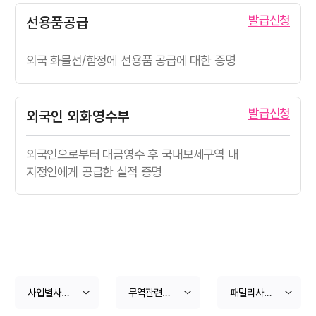
발급신청
선용품공급
외국 화물선/함정에
선용품 공급에 대한 증명
발급신청
외국인 외화영수부
외국인으로부터 대금영수 후
국내보세구역 내
지정인에게
공급한 실적 증명