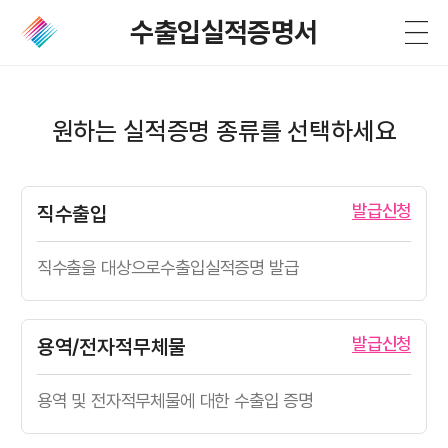
수출입실적증명서
원하는 실적증명 종류를 선택하세요
발급신청
직수출입
직수출을 대상으로
수출입실적증명 발급
발급신청
용역/전자적무체물
용역 및 전자적무체물에
대한 수출입 증명